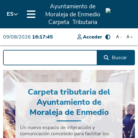
Ayuntamiento de
Moraleja de Enmedio
ES
Carpeta Tributaria
09/08/2026
16:17:45
Acceder
A
A
-
+
Buscar
Carpeta tributaria del
Ayuntamiento de
Moraleja de Enmedio
Un nuevo espacio de interacción y
comunicación concebido para facilitar los