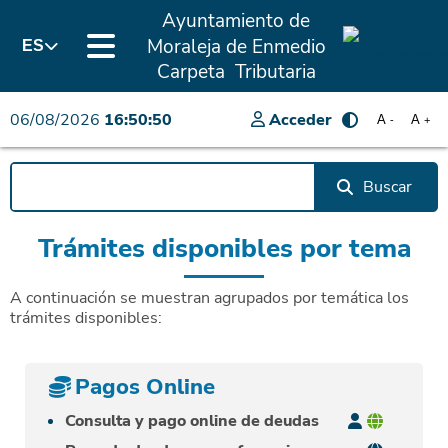
Ayuntamiento de
Moraleja de Enmedio
ES
Carpeta Tributaria
06/08/2026
16:50:50
Acceder
A
A
-
+
Buscar
Trámites disponibles por tema
A continuación se muestran agrupados por temática los
trámites disponibles:
Pagos Online
Consulta y pago online de deudas