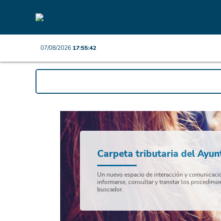
07/08/2026
17:55:42
Carpeta tributaria del Ayu
Un nuevo espacio de interacción y comunicación
informarse, consultar y tramitar los procedimie
buscador.