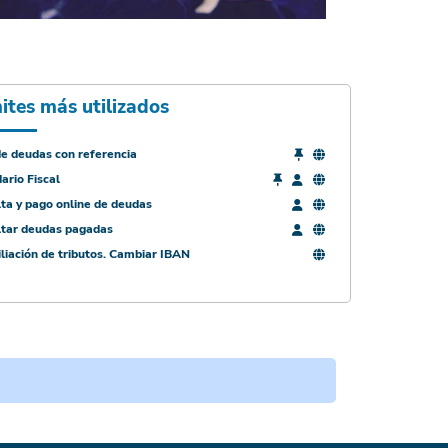
ites más utilizados
e deudas con referencia
ario Fiscal
ta y pago online de deudas
ltar deudas pagadas
liación de tributos. Cambiar IBAN