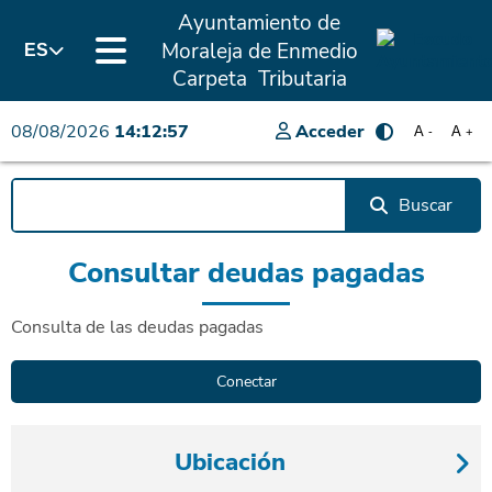
Ayuntamiento de
Moraleja de Enmedio
ES
Carpeta Tributaria
08/08/2026
14:12:57
Acceder
A
A
-
+
Buscar
Consultar deudas pagadas
Consulta de las deudas pagadas
Ubicación